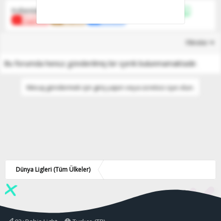
Kullanılabilir önekler:
Rolling
Kazandı
Tümünü gör
Kaybetti
Kupon
Sohbet
Filtreler
Bu forumda henüz gönderilmiş bir içerik bulunmamaktadır.
Mesaj göndermek için giriş yapın veya ücretsiz üye olun.
Dünya Ligleri (Tüm Ülkeler)